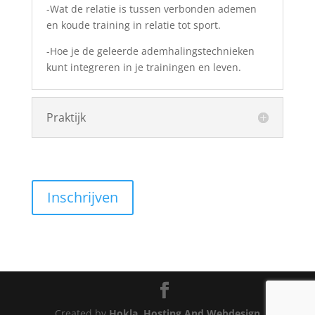
-Wat de relatie is tussen verbonden ademen
en koude training in relatie tot sport.
-Hoe je de geleerde ademhalingstechnieken
kunt integreren in je trainingen en leven.
Praktijk
Inschrijven
Created by
Hokla, Hosting And Webdesign