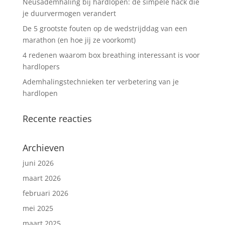
Neusademhaling bij hardlopen: de simpele hack die
je duurvermogen verandert
De 5 grootste fouten op de wedstrijddag van een
marathon (en hoe jij ze voorkomt)
4 redenen waarom box breathing interessant is voor
hardlopers
Ademhalingstechnieken ter verbetering van je
hardlopen
Recente reacties
Archieven
juni 2026
maart 2026
februari 2026
mei 2025
maart 2025