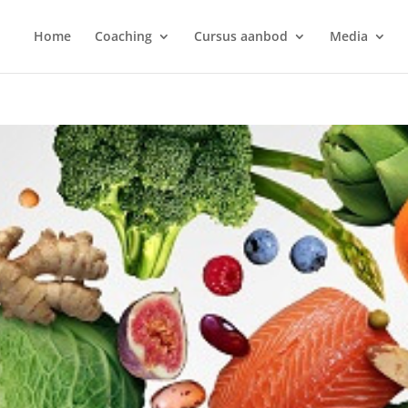
Home
Coaching
Cursus aanbod
Media