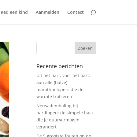
Red een kind
Aanmelden
Contact
Recente berichten
Uit het hart, voor het hart:
aan alle (halve)
marathonlopers die de
warmte trotseren
Neusademhaling bij
hardlopen: de simpele hack
die je duurvermogen
verandert
De 5 grootste fouten op de