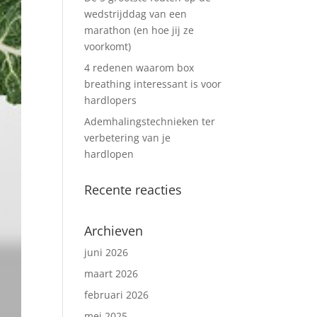
wedstrijddag van een
marathon (en hoe jij ze
voorkomt)
4 redenen waarom box
breathing interessant is voor
hardlopers
Ademhalingstechnieken ter
verbetering van je
hardlopen
Recente reacties
Archieven
juni 2026
maart 2026
februari 2026
mei 2025